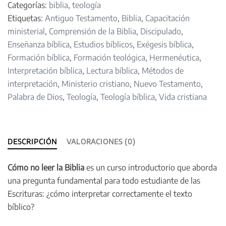
Categorías:
biblia
,
teología
cantidad
Etiquetas:
Antiguo Testamento
,
Biblia
,
Capacitación
ministerial
,
Comprensión de la Biblia
,
Discipulado
,
Enseñanza bíblica
,
Estudios bíblicos
,
Exégesis bíblica
,
Formación bíblica
,
Formación teológica
,
Hermenéutica
,
Interpretación bíblica
,
Lectura bíblica
,
Métodos de
interpretación
,
Ministerio cristiano
,
Nuevo Testamento
,
Palabra de Dios
,
Teología
,
Teología bíblica
,
Vida cristiana
DESCRIPCIÓN
VALORACIONES (0)
Cómo no leer la Biblia
es un curso introductorio que aborda
una pregunta fundamental para todo estudiante de las
Escrituras: ¿cómo interpretar correctamente el texto
bíblico?