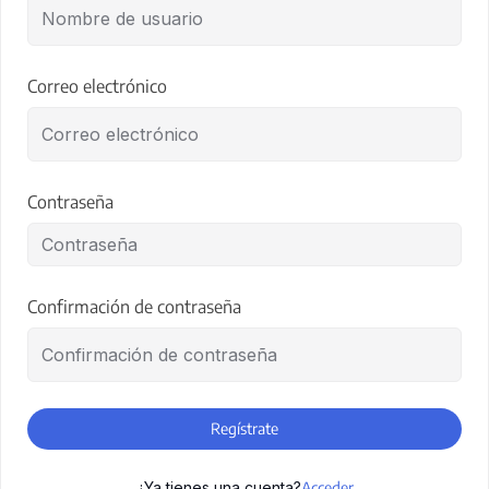
Correo electrónico
Contraseña
Confirmación de contraseña
Regístrate
¿Ya tienes una cuenta?
Acceder