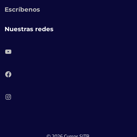
Escríbenos
Nuestras redes
YouTube
Facebook
Instagram
© 2026 Cursos SITB.