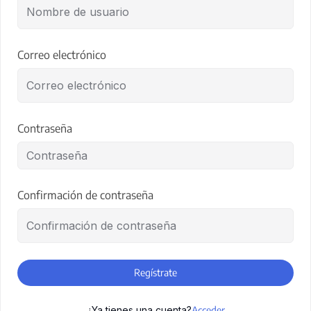
Correo electrónico
Contraseña
Confirmación de contraseña
Regístrate
¿Ya tienes una cuenta?
Acceder