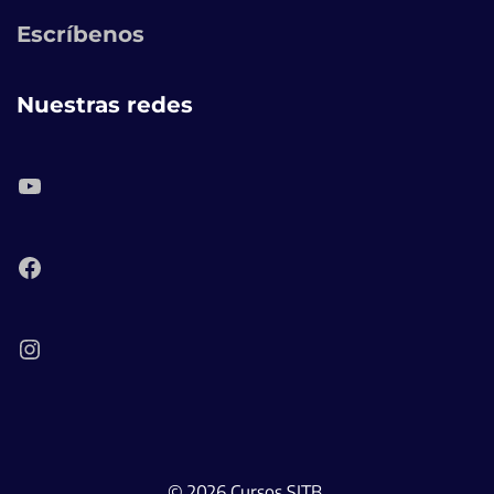
Escríbenos
Nuestras redes
YouTube
Facebook
Instagram
© 2026 Cursos SITB.