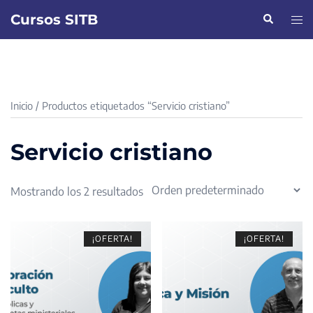
Saltar
Cursos SITB
Buscar
Alte
al
men
contenido
Inicio
/ Productos etiquetados “Servicio cristiano”
Servicio cristiano
Mostrando los 2 resultados
¡OFERTA!
¡OFERTA!