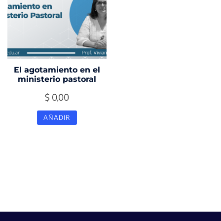
El agotamiento en el
ministerio pastoral
$
0,00
AÑADIR